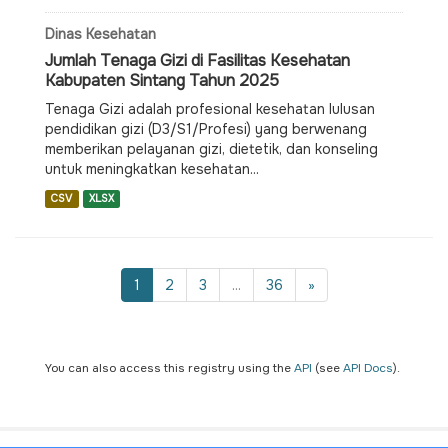
Dinas Kesehatan
Jumlah Tenaga Gizi di Fasilitas Kesehatan
Kabupaten Sintang Tahun 2025
Tenaga Gizi adalah profesional kesehatan lulusan
pendidikan gizi (D3/S1/Profesi) yang berwenang
memberikan pelayanan gizi, dietetik, dan konseling
untuk meningkatkan kesehatan...
CSV
XLSX
1
2
3
...
36
»
You can also access this registry using the
API
(see
API Docs
).