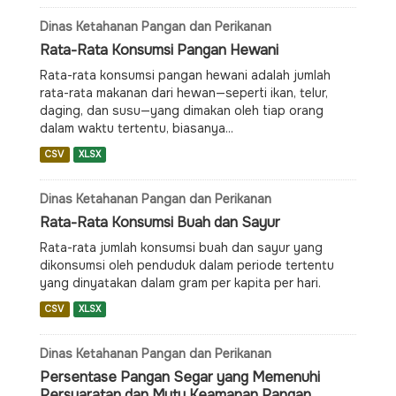
Dinas Ketahanan Pangan dan Perikanan
Rata-Rata Konsumsi Pangan Hewani
Rata-rata konsumsi pangan hewani adalah jumlah
rata-rata makanan dari hewan—seperti ikan, telur,
daging, dan susu—yang dimakan oleh tiap orang
dalam waktu tertentu, biasanya...
CSV
XLSX
Dinas Ketahanan Pangan dan Perikanan
Rata-Rata Konsumsi Buah dan Sayur
Rata-rata jumlah konsumsi buah dan sayur yang
dikonsumsi oleh penduduk dalam periode tertentu
yang dinyatakan dalam gram per kapita per hari.
CSV
XLSX
Dinas Ketahanan Pangan dan Perikanan
Persentase Pangan Segar yang Memenuhi
Persyaratan dan Mutu Keamanan Pangan