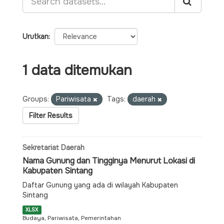
Urutkan
1 data ditemukan
Groups:
Pariwisata
Tags:
daerah
Filter Results
Sekretariat Daerah
Nama Gunung dan Tingginya Menurut Lokasi di
Kabupaten Sintang
Daftar Gunung yang ada di wilayah Kabupaten
Sintang
XLSX
Budaya, Pariwisata, Pemerintahan