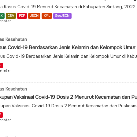
a Kasus Covid-19 Menurut Kecamatan di Kabupaten Sintang, 2022
SX
CSV
PDF
JSON
XML
GeoJSON
ehatan
as Kesehatan
sus Covid-19 Berdasarkan Jenis Kelamin dan Kelompok Umur di
us Covid-19 Berdasarkan Jenis Kelamin dan Kelompok Umur di Kab
F
ehatan
as Kesehatan
kupan Vaksinasi Covid-19 Dosis 2 Menurut Kecamatan dan Pus
upan Vaksinasi Covid-19 Dosis 2 Menurut Kecamatan dan Puskesm
F
ehatan