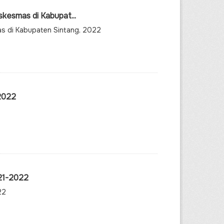
kesmas di Kabupat...
s di Kabupaten Sintang, 2022
-2022
021-2022
22