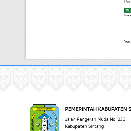
Pen
XL
Eko
You
PEMERINTAH KABUPATEN 
Jalan Pangeran Muda No. 230
Kabupaten Sintang