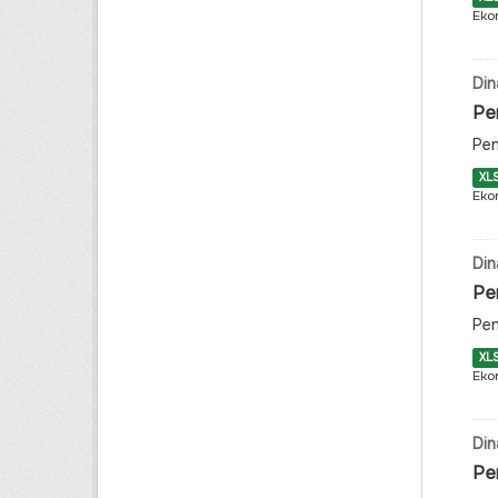
Eko
Din
Pe
Pen
XL
Eko
Din
Pe
Pen
XL
Eko
Din
Pe