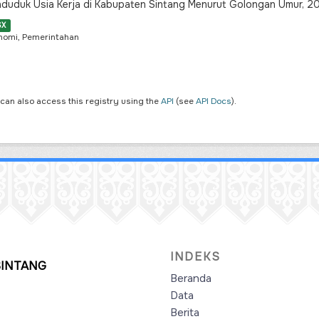
duduk Usia Kerja di Kabupaten Sintang Menurut Golongan Umur, 
SX
nomi, Pemerintahan
 can also access this registry using the
API
(see
API Docs
).
INDEKS
SINTANG
Beranda
Data
Berita