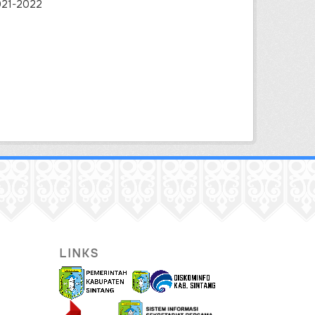
2021-2022
LINKS