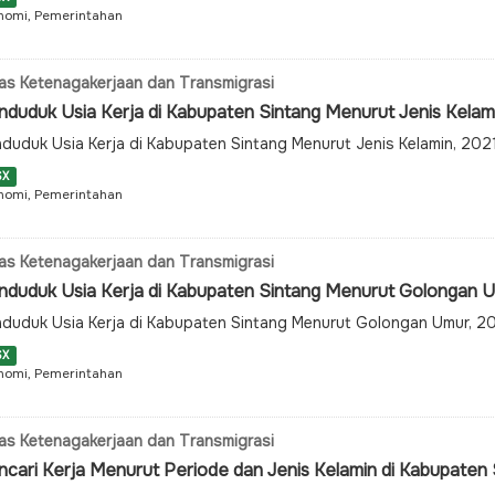
nomi, Pemerintahan
as Ketenagakerjaan dan Transmigrasi
nduduk Usia Kerja di Kabupaten Sintang Menurut Jenis Kelam
duduk Usia Kerja di Kabupaten Sintang Menurut Jenis Kelamin, 20
SX
nomi, Pemerintahan
as Ketenagakerjaan dan Transmigrasi
nduduk Usia Kerja di Kabupaten Sintang Menurut Golongan 
duduk Usia Kerja di Kabupaten Sintang Menurut Golongan Umur, 
SX
nomi, Pemerintahan
as Ketenagakerjaan dan Transmigrasi
ncari Kerja Menurut Periode dan Jenis Kelamin di Kabupaten