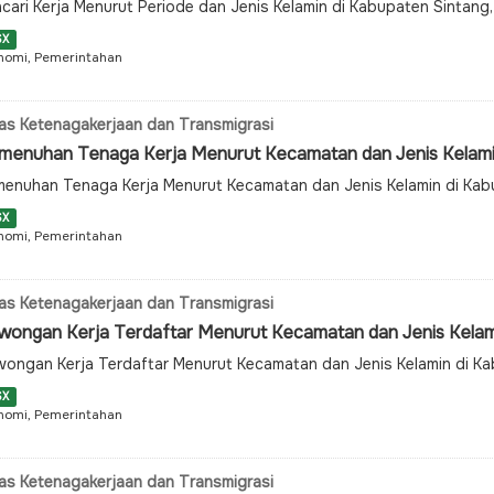
cari Kerja Menurut Periode dan Jenis Kelamin di Kabupaten Sintan
SX
nomi, Pemerintahan
as Ketenagakerjaan dan Transmigrasi
menuhan Tenaga Kerja Menurut Kecamatan dan Jenis Kelamin 
enuhan Tenaga Kerja Menurut Kecamatan dan Jenis Kelamin di Kab
SX
nomi, Pemerintahan
as Ketenagakerjaan dan Transmigrasi
wongan Kerja Terdaftar Menurut Kecamatan dan Jenis Kelamin
ongan Kerja Terdaftar Menurut Kecamatan dan Jenis Kelamin di K
SX
nomi, Pemerintahan
as Ketenagakerjaan dan Transmigrasi