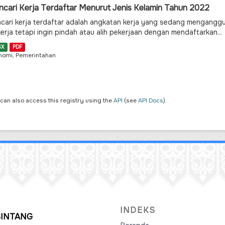
ncari Kerja Terdaftar Menurut Jenis Kelamin Tahun 2022
cari kerja terdaftar adalah angkatan kerja yang sedang mengangg
erja tetapi ingin pindah atau alih pekerjaan dengan mendaftarkan...
SX
PDF
nomi, Pemerintahan
 can also access this registry using the
API
(see
API Docs
).
INDEKS
SINTANG