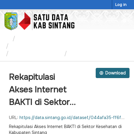
Skip
Log in
to
content
Togg
navig
Organizations
Dinas Komunikasi dan Informatika
Rekapitulasi Akses...
Rekapitulasi Akses...
Download
Rekapitulasi
Akses Internet
BAKTI di Sektor...
URL:
https://data.sintang.go.id/dataset/044afa35-ff6f-4b46-842e-6064bc6c4caa/resource/6845f0a1-5038-4e65-af1b-66590b0e7e38/download/rekapitulasi-akses-internet-bakti-di-sektor-kesehatan-di-kabupaten-sintang.pdf
Rekapitulasi Akses Internet BAKTI di Sektor Kesehatan di
Kabupaten Sintang