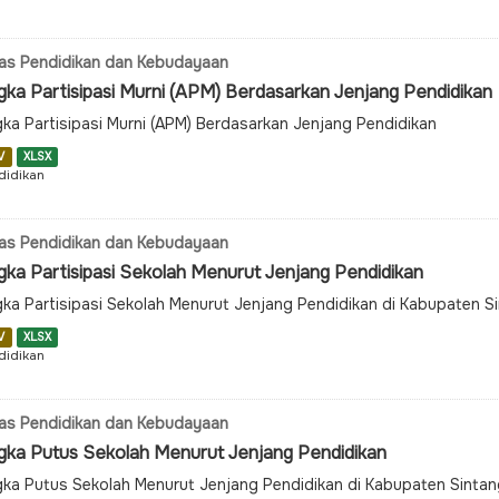
as Pendidikan dan Kebudayaan
gka Partisipasi Murni (APM) Berdasarkan Jenjang Pendidikan
ka Partisipasi Murni (APM) Berdasarkan Jenjang Pendidikan
V
XLSX
didikan
as Pendidikan dan Kebudayaan
gka Partisipasi Sekolah Menurut Jenjang Pendidikan
ka Partisipasi Sekolah Menurut Jenjang Pendidikan di Kabupaten S
V
XLSX
didikan
as Pendidikan dan Kebudayaan
gka Putus Sekolah Menurut Jenjang Pendidikan
ka Putus Sekolah Menurut Jenjang Pendidikan di Kabupaten Sintan