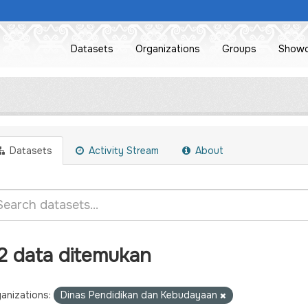
Datasets
Organizations
Groups
Show
Datasets
Activity Stream
About
2 data ditemukan
anizations:
Dinas Pendidikan dan Kebudayaan