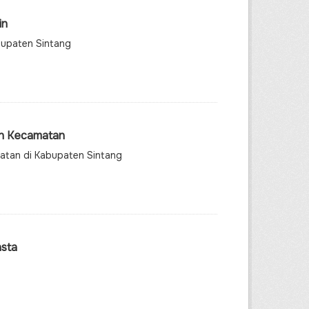
in
bupaten Sintang
an Kecamatan
matan di Kabupaten Sintang
asta