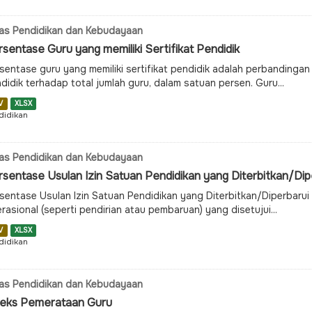
as Pendidikan dan Kebudayaan
sentase Guru yang memiliki Sertifikat Pendidik
sentase guru yang memiliki sertifikat pendidik adalah perbandingan a
didik terhadap total jumlah guru, dalam satuan persen. Guru...
V
XLSX
didikan
as Pendidikan dan Kebudayaan
sentase Usulan Izin Satuan Pendidikan yang Diterbitkan/Dip
sentase Usulan Izin Satuan Pendidikan yang Diterbitkan/Diperbarui
rasional (seperti pendirian atau pembaruan) yang disetujui...
V
XLSX
didikan
as Pendidikan dan Kebudayaan
deks Pemerataan Guru