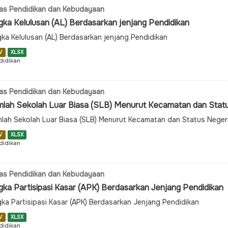
as Pendidikan dan Kebudayaan
gka Kelulusan (AL) Berdasarkan jenjang Pendidikan
ka Kelulusan (AL) Berdasarkan jenjang Pendidikan
V
XLSX
didikan
as Pendidikan dan Kebudayaan
mlah Sekolah Luar Biasa (SLB) Menurut Kecamatan dan Stat
lah Sekolah Luar Biasa (SLB) Menurut Kecamatan dan Status Neger
V
XLSX
didikan
as Pendidikan dan Kebudayaan
gka Partisipasi Kasar (APK) Berdasarkan Jenjang Pendidikan
ka Partisipasi Kasar (APK) Berdasarkan Jenjang Pendidikan
V
XLSX
didikan