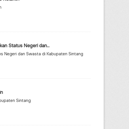
n
n Status Negeri dan...
s Negeri dan Swasta di Kabupaten Sintang
in
abupaten Sintang