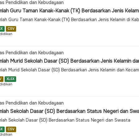
as Pendidikan dan Kebudayaan
mlah Guru Taman Kanak-Kanak (TK) Berdasarkan Jenis Kelam
lah Guru Taman Kanak-Kanak (TK) Berdasarkan Jenis Kelamin di Ka
SX
CSV
didikan
as Pendidikan dan Kebudayaan
mlah Murid Sekolah Dasar (SD) Berdasarkan Jenis Kelamin d
lah Murid Sekolah Dasar (SD) Berdasarkan Jenis Kelamin dan Keca
V
XLSX
didikan
as Pendidikan dan Kebudayaan
mlah Sekolah Dasar (SD) Berdasarkan Status Negeri dan Sw
lah Sekolah Dasar (SD) Berdasarkan Status Negeri dan Swasta
SX
CSV
didikan