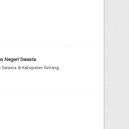
us Negeri Swasta
i Swasta di Kabupaten Sintang