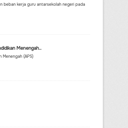
n beban kerja guru antarsekolah negeri pada
didikan Menengah...
an Menengah (APS)