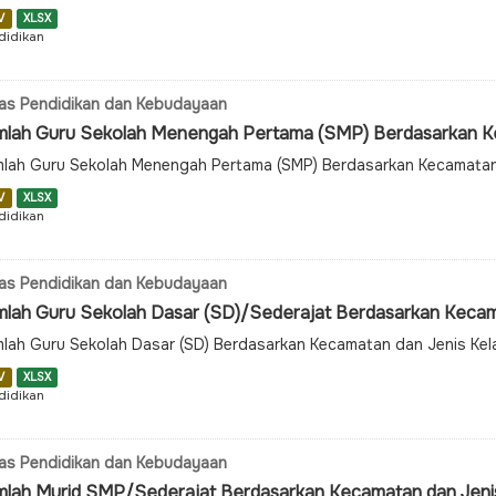
V
XLSX
didikan
as Pendidikan dan Kebudayaan
mlah Guru Sekolah Menengah Pertama (SMP) Berdasarkan Kec
lah Guru Sekolah Menengah Pertama (SMP) Berdasarkan Kecamatan 
V
XLSX
didikan
as Pendidikan dan Kebudayaan
mlah Guru Sekolah Dasar (SD)/Sederajat Berdasarkan Kecam
lah Guru Sekolah Dasar (SD) Berdasarkan Kecamatan dan Jenis Kel
V
XLSX
didikan
as Pendidikan dan Kebudayaan
mlah Murid SMP/Sederajat Berdasarkan Kecamatan dan Jeni