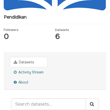
Pendidikan
Followers
Datasets
0
6
Datasets
Activity Stream
About