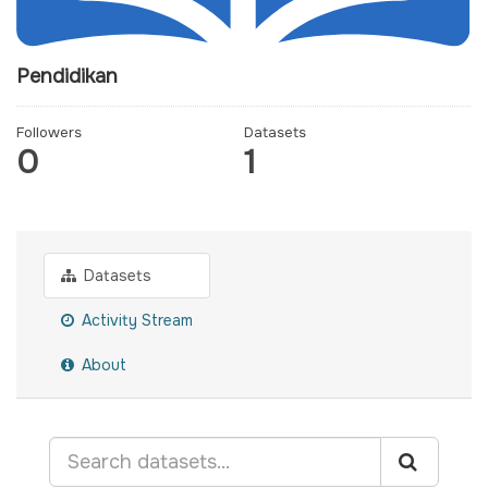
Pendidikan
Followers
Datasets
0
1
Datasets
Activity Stream
About