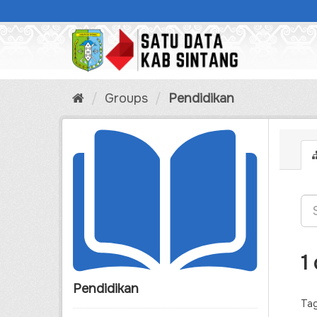
Skip
to
content
Groups
Pendidikan
1
Pendidikan
Tag