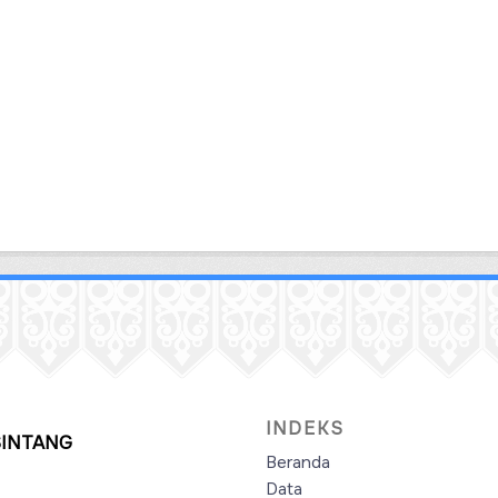
INDEKS
SINTANG
Beranda
Data