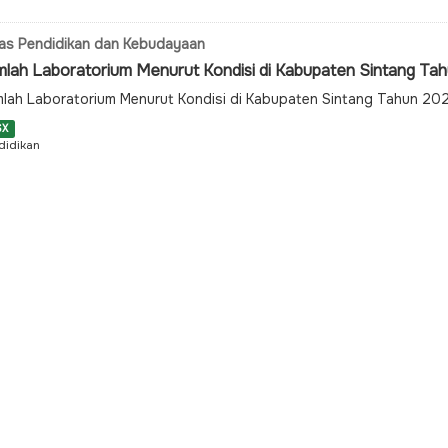
as Pendidikan dan Kebudayaan
mlah Laboratorium Menurut Kondisi di Kabupaten Sintang T
lah Laboratorium Menurut Kondisi di Kabupaten Sintang Tahun 2
SX
didikan