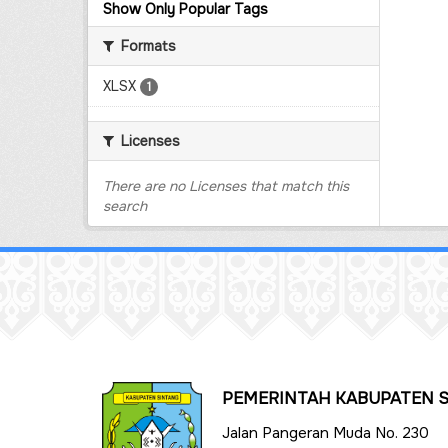
Show Only Popular Tags
Formats
XLSX
1
Licenses
There are no Licenses that match this
search
PEMERINTAH KABUPATEN 
Jalan Pangeran Muda No. 230