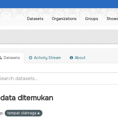
Datasets
Organizations
Groups
Show
Datasets
Activity Stream
About
 data ditemukan
s:
tempat olahraga