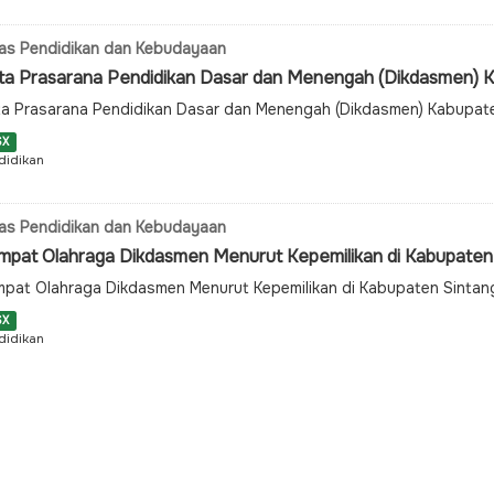
as Pendidikan dan Kebudayaan
ta Prasarana Pendidikan Dasar dan Menengah (Dikdasmen) Ka
a Prasarana Pendidikan Dasar dan Menengah (Dikdasmen) Kabupat
SX
didikan
as Pendidikan dan Kebudayaan
mpat Olahraga Dikdasmen Menurut Kepemilikan di Kabupaten 
pat Olahraga Dikdasmen Menurut Kepemilikan di Kabupaten Sinta
SX
didikan