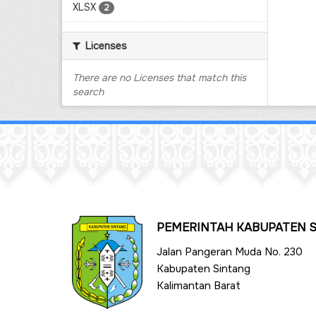
XLSX
2
Licenses
There are no Licenses that match this
search
PEMERINTAH KABUPATEN 
Jalan Pangeran Muda No. 230
Kabupaten Sintang
Kalimantan Barat