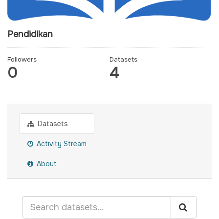
Pendidikan
Followers
Datasets
0
4
Datasets
Activity Stream
About