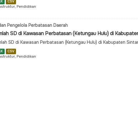
SX
CSV
astruktur, Pendidikan
an Pengelola Perbatasan Daerah
mlah SD di Kawasan Perbatasan (Ketungau Hulu) di Kabupate
lah SD di Kawasan Perbatasan (Ketungau Hulu) di Kabupaten Sint
SX
CSV
astruktur, Pendidikan