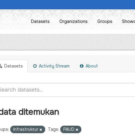
Datasets
Organizations
Groups
Show
Datasets
Activity Stream
About
 data ditemukan
ups:
Infrastruktur
Tags:
PAUD