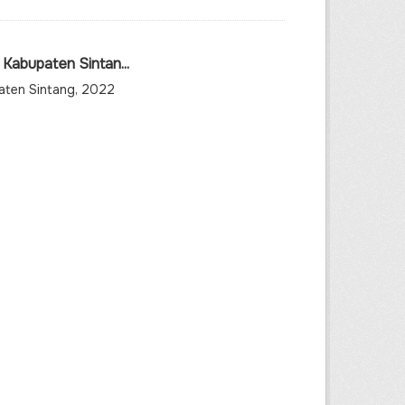
Kabupaten Sintan...
aten Sintang, 2022