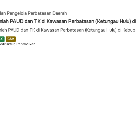
an Pengelola Perbatasan Daerah
mlah PAUD dan TK di Kawasan Perbatasan (Ketungau Hulu) di 
lah PAUD dan TK di Kawasan Perbatasan (Ketungau Hulu) di Kabup
SX
CSV
astruktur, Pendidikan