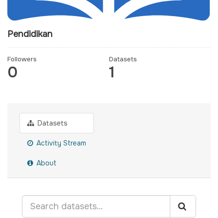
Pendidikan
Followers
Datasets
0
1
Datasets
Activity Stream
About