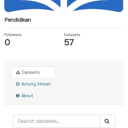
Pendidikan
Followers
Datasets
0
57
Datasets
Activity Stream
About