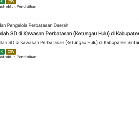
SX
CSV
astruktur, Pendidikan
an Pengelola Perbatasan Daerah
mlah SD di Kawasan Perbatasan (Ketungau Hulu) di Kabupate
lah SD di Kawasan Perbatasan (Ketungau Hulu) di Kabupaten Sint
SX
CSV
astruktur, Pendidikan