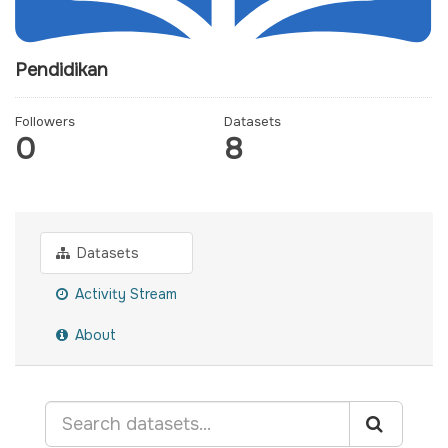
Pendidikan
Followers
Datasets
0
8
Datasets
Activity Stream
About