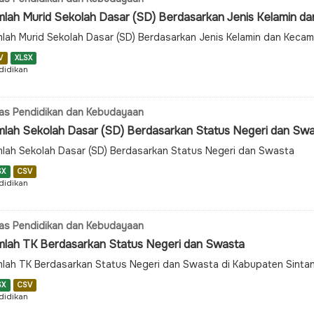
mlah Murid Sekolah Dasar (SD) Berdasarkan Jenis Kelamin d
lah Murid Sekolah Dasar (SD) Berdasarkan Jenis Kelamin dan Keca
V
XLSX
didikan
as Pendidikan dan Kebudayaan
mlah Sekolah Dasar (SD) Berdasarkan Status Negeri dan Sw
lah Sekolah Dasar (SD) Berdasarkan Status Negeri dan Swasta
SX
CSV
didikan
as Pendidikan dan Kebudayaan
mlah TK Berdasarkan Status Negeri dan Swasta
lah TK Berdasarkan Status Negeri dan Swasta di Kabupaten Sinta
SX
CSV
didikan