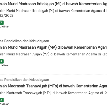
lah Murid Madrasah Ibtidaiyah (MI) di bawah Kementerian Ag
lah Murid Madrasah Ibtidaiyah (MI) di bawah Kementerian Agama d
22/2023
SX
didikan
as Pendidikan dan Kebudayaan
mlah Murid Madrasah Aliyah (MA) di bawah Kementerian Agama
lah Murid Madrasah Aliyah (MA) di bawah Kementerian Agama di 
SX
didikan
as Pendidikan dan Kebudayaan
mlah Madrasah Tsanawiyah (MTs) di bawah Kementerian Agama
lah Madrasah Tsanawiyah (MTs) di bawah Kementerian Agama di 
SX
didikan