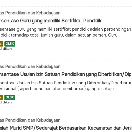
as Pendidikan dan Kebudayaan
sentase Guru yang memiliki Sertifikat Pendidik
sentase guru yang memiliki sertifikat pendidik adalah perbandingan a
didik terhadap total jumlah guru, dalam satuan persen. Guru...
V
XLSX
didikan
as Pendidikan dan Kebudayaan
sentase Usulan Izin Satuan Pendidikan yang Diterbitkan/Dip
sentase Usulan Izin Satuan Pendidikan yang Diterbitkan/Diperbarui
rasional (seperti pendirian atau pembaruan) yang disetujui...
V
XLSX
didikan
as Pendidikan dan Kebudayaan
mlah Murid SMP/Sederajat Berdasarkan Kecamatan dan Jeni