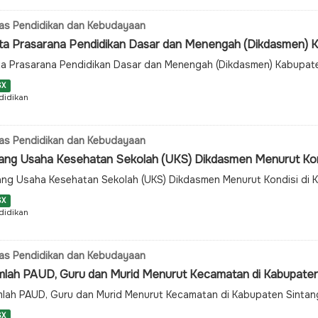
as Pendidikan dan Kebudayaan
ta Prasarana Pendidikan Dasar dan Menengah (Dikdasmen) Ka
a Prasarana Pendidikan Dasar dan Menengah (Dikdasmen) Kabupat
SX
didikan
as Pendidikan dan Kebudayaan
ang Usaha Kesehatan Sekolah (UKS) Dikdasmen Menurut Kondis
ng Usaha Kesehatan Sekolah (UKS) Dikdasmen Menurut Kondisi di
SX
didikan
as Pendidikan dan Kebudayaan
mlah PAUD, Guru dan Murid Menurut Kecamatan di Kabupaten
lah PAUD, Guru dan Murid Menurut Kecamatan di Kabupaten Sintan
SX