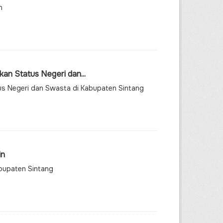
n
n Status Negeri dan...
s Negeri dan Swasta di Kabupaten Sintang
in
abupaten Sintang