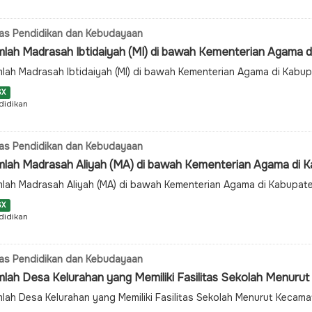
as Pendidikan dan Kebudayaan
lah Madrasah Ibtidaiyah (MI) di bawah Kementerian Agama di
lah Madrasah Ibtidaiyah (MI) di bawah Kementerian Agama di Ka
SX
didikan
as Pendidikan dan Kebudayaan
mlah Madrasah Aliyah (MA) di bawah Kementerian Agama di Kab
lah Madrasah Aliyah (MA) di bawah Kementerian Agama di Kabupa
SX
didikan
as Pendidikan dan Kebudayaan
lah Desa Kelurahan yang Memiliki Fasilitas Sekolah Menurut 
lah Desa Kelurahan yang Memiliki Fasilitas Sekolah Menurut Kecam