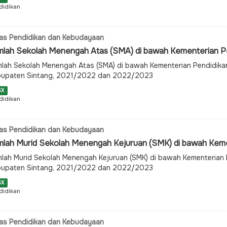
didikan
as Pendidikan dan Kebudayaan
mlah Sekolah Menengah Atas (SMA) di bawah Kementerian Pen
lah Sekolah Menengah Atas (SMA) di bawah Kementerian Pendidikan
bupaten Sintang, 2021/2022 dan 2022/2023
SX
didikan
as Pendidikan dan Kebudayaan
mlah Murid Sekolah Menengah Kejuruan (SMK) di bawah Kement
lah Murid Sekolah Menengah Kejuruan (SMK) di bawah Kementerian P
bupaten Sintang, 2021/2022 dan 2022/2023
SX
didikan
as Pendidikan dan Kebudayaan