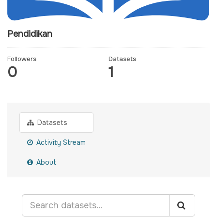
Pendidikan
Followers
Datasets
0
1
Datasets
Activity Stream
About