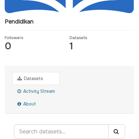
Pendidikan
Followers
Datasets
0
1
Datasets
Activity Stream
About