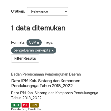
Urutkan
1 data ditemukan
Formats:
CSV
Tags:
pengeluaran perkapita
Filter Results
Badan Perencanaan Pembangunan Daerah
Data IPM Kab. Sintang dan Komponen
Pendukungnya Tahun 2018_2022
Data IPM Kab. Sintang dan Komponen Pendukungnya
Tahun 2018_2022
XLSX
PDF
CSV
Kesehatan, Pendidikan