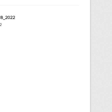
018_2022
2