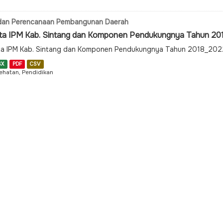
dan Perencanaan Pembangunan Daerah
ta IPM Kab. Sintang dan Komponen Pendukungnya Tahun 2
a IPM Kab. Sintang dan Komponen Pendukungnya Tahun 2018_202
SX
PDF
CSV
ehatan, Pendidikan