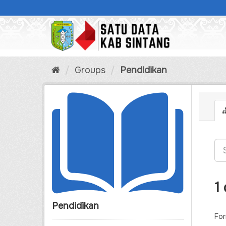
Skip
to
content
Groups
Pendidikan
1
Pendidikan
For