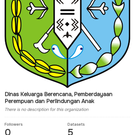
Dinas Keluarga Berencana, Pemberdayaan
Perempuan dan Perlindungan Anak
There is no description for this organization
Followers
Datasets
0
5