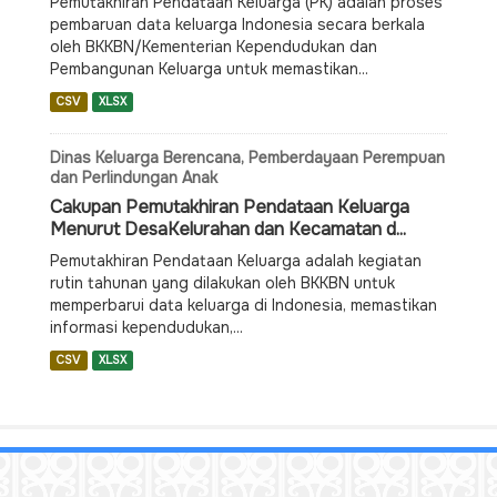
Pemutakhiran Pendataan Keluarga (PK) adalah proses
pembaruan data keluarga Indonesia secara berkala
oleh BKKBN/Kementerian Kependudukan dan
Pembangunan Keluarga untuk memastikan...
CSV
XLSX
Dinas Keluarga Berencana, Pemberdayaan Perempuan
dan Perlindungan Anak
Cakupan Pemutakhiran Pendataan Keluarga
Menurut DesaKelurahan dan Kecamatan d...
Pemutakhiran Pendataan Keluarga adalah kegiatan
rutin tahunan yang dilakukan oleh BKKBN untuk
memperbarui data keluarga di Indonesia, memastikan
informasi kependudukan,...
CSV
XLSX