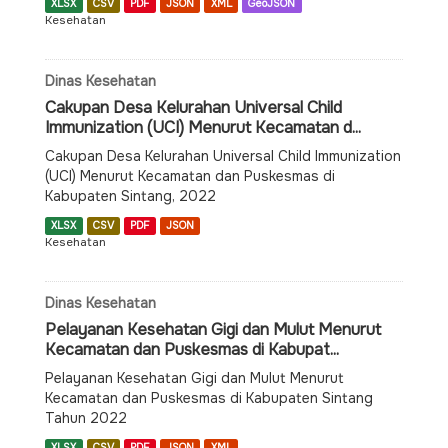
XLSX
CSV
PDF
JSON
XML
GeoJSON
Kesehatan
Dinas Kesehatan
Cakupan Desa Kelurahan Universal Child
Immunization (UCI) Menurut Kecamatan d...
Cakupan Desa Kelurahan Universal Child Immunization
(UCI) Menurut Kecamatan dan Puskesmas di
Kabupaten Sintang, 2022
XLSX
CSV
PDF
JSON
Kesehatan
Dinas Kesehatan
Pelayanan Kesehatan Gigi dan Mulut Menurut
Kecamatan dan Puskesmas di Kabupat...
Pelayanan Kesehatan Gigi dan Mulut Menurut
Kecamatan dan Puskesmas di Kabupaten Sintang
Tahun 2022
XLSX
CSV
PDF
JSON
XML