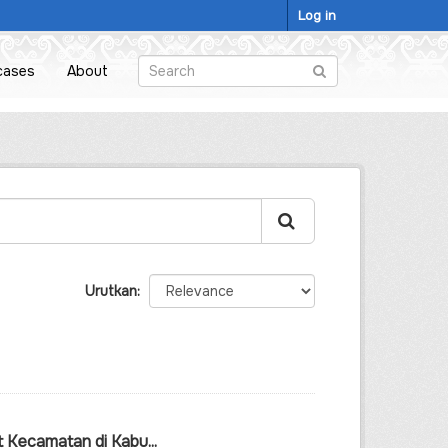
Log in
cases
About
Urutkan
Kecamatan di Kabu...