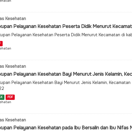
ehatan
as Kesehatan
kupan Pelayanan Kesehatan Peserta Didik Menurut Kecamatan
upan Pelayanan Kesehatan Peserta Didik Menurut Kecamatan di k
F
ehatan
as Kesehatan
kupan Pelayanan Kesehatan Bayi Menurut Jenis Kelamin, Kec
upan Pelayanan Kesehatan Bayi Menurut Jenis Kelamin, Kecamatan
22
SX
PDF
ehatan
as Kesehatan
kupan Pelayanan Kesehatan pada Ibu Bersalin dan Ibu Nifas 