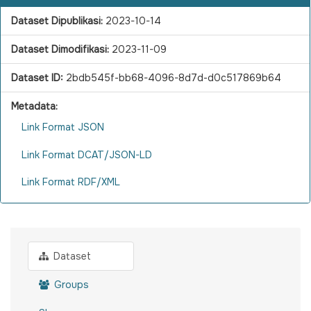
Dataset Dipublikasi:
2023-10-14
Dataset Dimodifikasi:
2023-11-09
Dataset ID:
2bdb545f-bb68-4096-8d7d-d0c517869b64
Metadata:
Link Format JSON
Link Format DCAT/JSON-LD
Link Format RDF/XML
Dataset
Groups