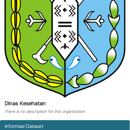
Dinas Kesehatan
There is no description for this organization
Informasi Dataset