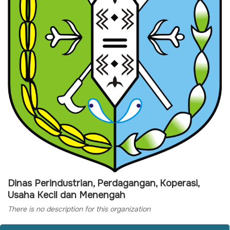
Dinas Perindustrian, Perdagangan, Koperasi,
Usaha Kecil dan Menengah
There is no description for this organization