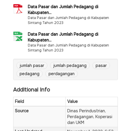
Data Pasar dan Jumlah Pedagang di
Kabupaten...
Data Pasar dan Jumlah Pedagang di Kabupaten
Sintang Tahun 2023
Data Pasar dan Jumlah Pedagang di
Kabupaten...
Data Pasar dan Jumlah Pedagang di Kabupaten
Sintang Tahun 2023
jumlah pasar
jumlah pedagang
pasar
pedagang
perdagangan
Additional Info
Field
Value
Source
Dinas Perindustrian,
Perdagangan, Koperasi
dan UKM