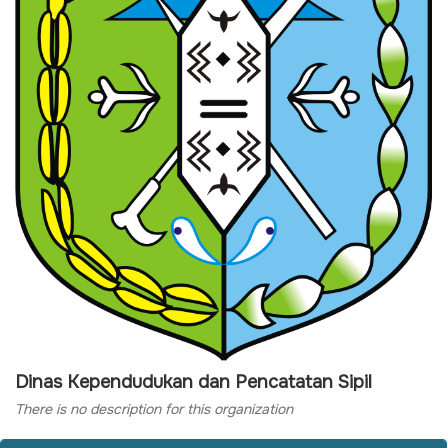
Dinas Kependudukan dan Pencatatan Sipil
There is no description for this organization