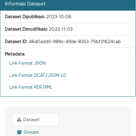
Informasi Dataset
Dataset Dipublikasi:
2023-10-06
Dataset Dimodifikasi:
2023-11-03
Dataset ID:
46d0add0-989c-49de-8353-75bf31624cab
Metadata:
Link Format JSON
Link Format DCAT/JSON-LD
Link Format RDF/XML
Dataset
Groups