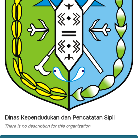
Dinas Kependudukan dan Pencatatan Sipil
There is no description for this organization