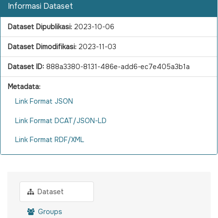
Informasi Dataset
Dataset Dipublikasi:
2023-10-06
Dataset Dimodifikasi:
2023-11-03
Dataset ID:
888a3380-8131-486e-add6-ec7e405a3b1a
Metadata:
Link Format JSON
Link Format DCAT/JSON-LD
Link Format RDF/XML
Dataset
Groups