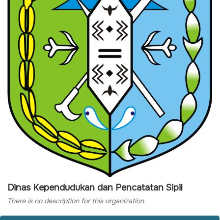
Dinas Kependudukan dan Pencatatan Sipil
There is no description for this organization