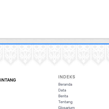
INDEKS
SINTANG
Beranda
Data
Berita
Tentang
Glosarium