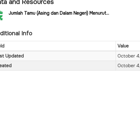
ta and Resources
Jumlah Tamu (Asing dan Dalam Negeri) Menurut...
ditional Info
eld
Value
st Updated
October 4
eated
October 4