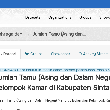
Datasets
Organizations
Groups
Show
hraga dan...
Jumlah Tamu (Asing dan...
Dataset
Groups
Showcases
Activity Stream
NFORMASI: Data berikut ini masih dalam proses pemenuhan Prinsip S
umlah Tamu (Asing dan Dalam Nege
elompok Kamar di Kabupaten Sint
lah Tamu (Asing dan Dalam Negeri) Menurut Bulan dan Kelompok K