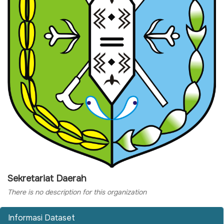
Sekretariat Daerah
There is no description for this organization
Informasi Dataset