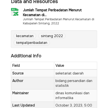
Data and Resources
Jumlah Tempat Peribadatan Menurut
Kecamatan di...
Jumlah Tempat Peribadatan Menurut Kecamatan di
Kabupaten Sintang, 2022
kecamatan
sintang 2022
tempatperibadatan
Additional Info
Field
Value
Source
seketariat daerah
Author
bidang persandian dan
statistik
Maintainer
dinas komunikasi dan
informatika
Last Updated
October 3, 2023, 5:00