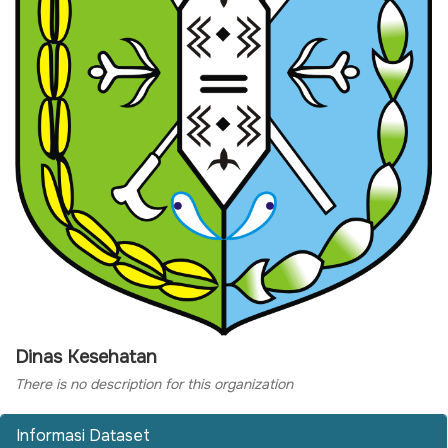
Dinas Kesehatan
There is no description for this organization
Informasi Dataset