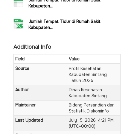
Jumlah Tempat Tidur di Rumah Sakit
Kabupaten...
Jumlah Tempat Tidur di Rumah Sakit
Kabupaten...
Additional Info
Field
Value
Source
Profil Kesehatan
Kabupaten Sintang
Tahun 2025
Author
Dinas Kesehatan
Kabupaten Sintang
Maintainer
Bidang Persandian dan
Statistik Diskominfo
Last Updated
July 15, 2026, 4:21 PM
(UTC+00:00)