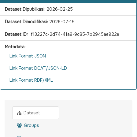
Dataset Dipublikasi:
2026-02-25
Dataset Dimodifikasi:
2026-07-15
Dataset ID:
1f13227c-2d74-41a9-9c85-7b2945ae922e
Metadata:
Link Format JSON
Link Format DCAT/JSON-LD
Link Format RDF/XML
Dataset
Groups