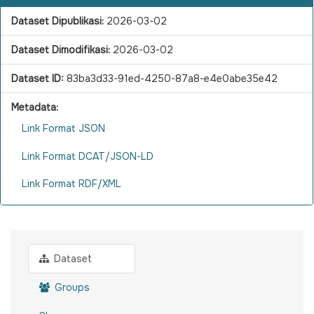
Dataset Dipublikasi:
2026-03-02
Dataset Dimodifikasi:
2026-03-02
Dataset ID:
83ba3d33-91ed-4250-87a8-e4e0abe35e42
Metadata:
Link Format JSON
Link Format DCAT/JSON-LD
Link Format RDF/XML
Dataset
Groups