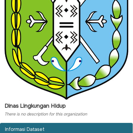
Dinas Lingkungan Hidup
There is no description for this organization
Informasi Dataset