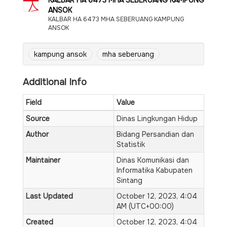
KALBAR HA 6473 MHA SEBERUANG KAMPUNG
ANSOK
KALBAR HA 6473 MHA SEBERUANG KAMPUNG
ANSOK
kampung ansok
mha seberuang
Additional Info
Field
Value
Source
Dinas Lingkungan Hidup
Author
Bidang Persandian dan
Statistik
Maintainer
Dinas Komunikasi dan
Informatika Kabupaten
Sintang
Last Updated
October 12, 2023, 4:04
AM (UTC+00:00)
Created
October 12, 2023, 4:04