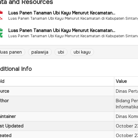
ta and Resources
Luas Panen Tanaman Ubi Kayu Menurut Kecamatan...
Luas Panen Tanaman Ubi Kayu Menurut Kecamatan di Kabupaten Sintan
Luas Panen Tanaman Ubi Kayu Menurut Kecamatan...
Luas Panen Tanaman Ubi Kayu Menurut Kecamatan di Kabupaten Sintan
luas panen
palawija
ubi
ubi kayu
ditional Info
eld
Value
urce
Dinas Per
thor
Bidang Per
Informatik
intainer
Dinas Komu
st Updated
October 2
eated
October 2