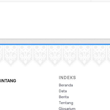
INDEKS
SINTANG
Beranda
Data
Berita
Tentang
Glosarium