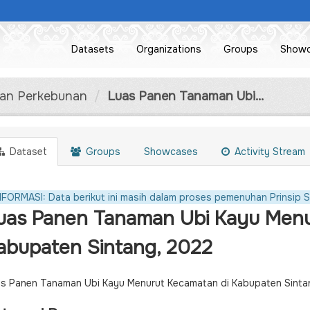
Datasets
Organizations
Groups
Show
dan Perkebunan
Luas Panen Tanaman Ubi...
Dataset
Groups
Showcases
Activity Stream
NFORMASI: Data berikut ini masih dalam proses pemenuhan Prinsip S
uas Panen Tanaman Ubi Kayu Menu
abupaten Sintang, 2022
s Panen Tanaman Ubi Kayu Menurut Kecamatan di Kabupaten Sinta