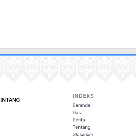
INDEKS
SINTANG
Beranda
Data
Berita
Tentang
Glosarium