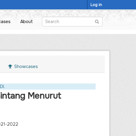
Log in
cases
About
Showcases
DI.
Sintang Menurut
2021-2022