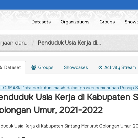
Datasets
Organizations
Groups
Show
jaan dan...
Penduduk Usia Kerja di...
Dataset
Groups
Showcases
Activity Stream
NFORMASI: Data berikut ini masih dalam proses pemenuhan Prinsip S
enduduk Usia Kerja di Kabupaten 
olongan Umur, 2021-2022
duduk Usia Kerja di Kabupaten Sintang Menurut Golongan Umur, 