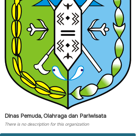
Dinas Pemuda, Olahraga dan Pariwisata
There is no description for this organization