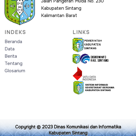
Jalan Pangeran Muda No. 230
Kabupaten Sintang
Kalimantan Barat
INDEKS
LINKS
Beranda
Data
Berita
Tentang
Glosarium
Copyright © 2023
Dinas Komunikasi dan Informatika
Kabupaten Sintang