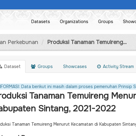
Datasets
Organizations
Groups
Show
dan Perkebunan
Produksi Tanaman Temuireng...
Dataset
Groups
Showcases
Activity Stream
NFORMASI: Data berikut ini masih dalam proses pemenuhan Prinsip S
roduksi Tanaman Temuireng Menur
abupaten Sintang, 2021-2022
duksi Tanaman Temuireng Menurut Kecamatan di Kabupaten Sinta