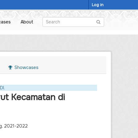
Log in
cases
About
Showcases
DI.
ut Kecamatan di
ng, 2021-2022