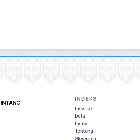
INDEKS
SINTANG
Beranda
Data
Berita
Tentang
Glosarium