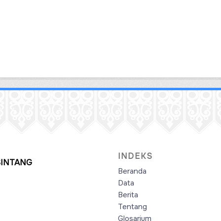
INDEKS
SINTANG
Beranda
Data
Berita
Tentang
Glosarium