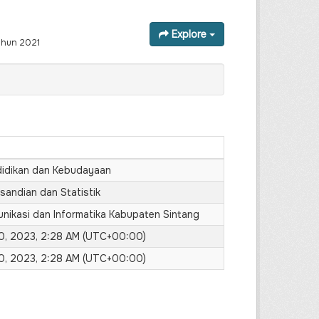
Explore
ahun 2021
didikan dan Kebudayaan
sandian dan Statistik
nikasi dan Informatika Kabupaten Sintang
0, 2023, 2:28 AM (UTC+00:00)
0, 2023, 2:28 AM (UTC+00:00)