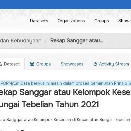
Datasets
Organizations
Groups
Show
n dan Kebudayaan
Rekap Sanggar atau...
Dataset
Groups
Showcases
Activity Stream
NFORMASI: Data berikut ini masih dalam proses pemenuhan Prinsip S
ekap Sanggar atau Kelompok Kese
ungai Tebelian Tahun 2021
ap Sanggar atau Kelompok Kesenian di Kecamatan Sungai Tebelia