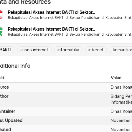
ta and Resources
Rekapitulasi Akses Internet BAKTI di Sektor...
Rekapitulasi Akses Internet BAKTI di Sektor Pendidikan di Kabupaten Sin
Rekapitulasi Akses Internet BAKTI di Sektor...
Rekapitulasi Akses Internet BAKTI di Sektor Pendidikan di Kabupaten Sin
BAKTI
akses internet
informatika
internet
komunikas
ditional Info
eld
Value
urce
Dinas Komu
thor
Bidang Per
Informatik
intainer
Dinas Komu
st Updated
November 
eated
November 