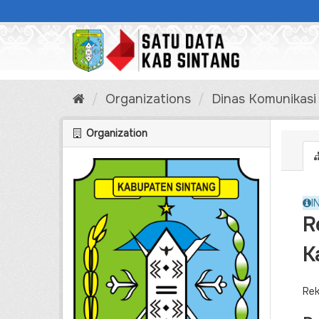
Skip
to
content
Organizations
Dinas Komunikasi
Organization
I
R
K
Rek