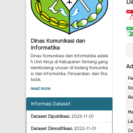
Da
Dinas Komunikasi dan
Informatika
Dinas Komunikasi dan Informatika adala
h Unit Kerja di Kabupaten Sintang yang
Ad
membidangi urusan di bidang Komunika
si dan Informatika, Persandian, dan Sta
Fi
tistik.
So
read more
Au
Informasi Dataset
Ma
Dataset Dipublikasi:
2023-11-01
La
Dataset Dimodifikasi:
2023-11-01
Cr