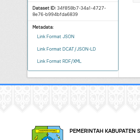
Dataset ID:
34f858b7-34a1-4727-
8e76-b994bfda6839
Metadata:
Link Format JSON
Link Format DCAT/JSON-LD
Link Format RDF/XML
PEMERINTAH KABUPATEN 