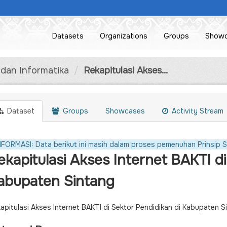
Datasets
Organizations
Groups
Show
 dan Informatika
Rekapitulasi Akses...
Dataset
Groups
Showcases
Activity Stream
NFORMASI: Data berikut ini masih dalam proses pemenuhan Prinsip S
ekapitulasi Akses Internet BAKTI di
abupaten Sintang
apitulasi Akses Internet BAKTI di Sektor Pendidikan di Kabupaten S