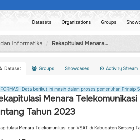
Datasets
Organizations
Groups
Show
 dan Informatika
Rekapitulasi Menara...
Dataset
Groups
Showcases
Activity Stream
NFORMASI: Data berikut ini masih dalam proses pemenuhan Prinsip S
ekapitulasi Menara Telekomunikasi
intang Tahun 2023
apitulasi Menara Telekomunikasi dan VSAT di Kabupaten Sintang 