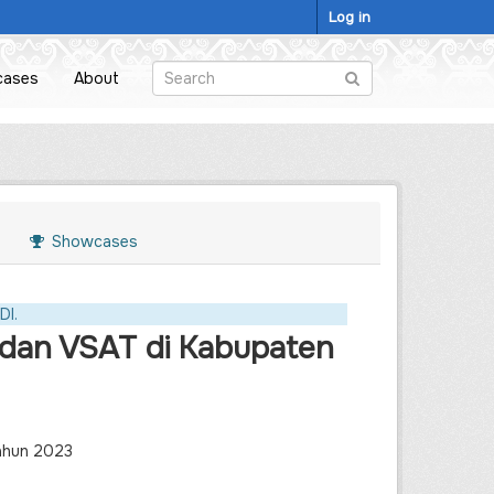
Log in
cases
About
Showcases
DI.
 dan VSAT di Kabupaten
Tahun 2023