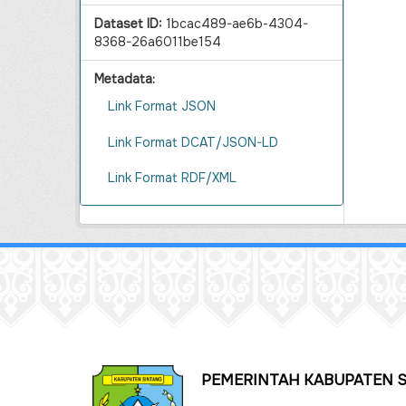
Dataset ID:
1bcac489-ae6b-4304-
8368-26a6011be154
Metadata:
Link Format JSON
Link Format DCAT/JSON-LD
Link Format RDF/XML
PEMERINTAH KABUPATEN 