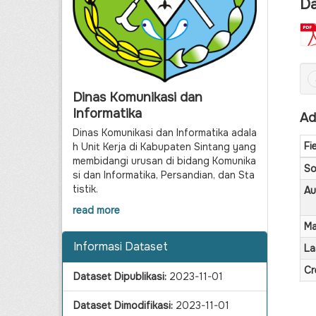
Da
Dinas Komunikasi dan
Informatika
Ad
Dinas Komunikasi dan Informatika adala
Fi
h Unit Kerja di Kabupaten Sintang yang
membidangi urusan di bidang Komunika
So
si dan Informatika, Persandian, dan Sta
tistik.
Au
read more
Ma
Informasi Dataset
La
Cr
Dataset Dipublikasi:
2023-11-01
Dataset Dimodifikasi:
2023-11-01