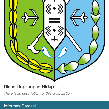
Dinas Lingkungan Hidup
There is no description for this organization
Informasi Dataset