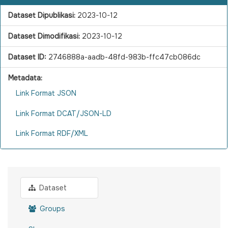
Dataset Dipublikasi:
2023-10-12
Dataset Dimodifikasi:
2023-10-12
Dataset ID:
2746888a-aadb-48fd-983b-ffc47cb086dc
Metadata:
Link Format JSON
Link Format DCAT/JSON-LD
Link Format RDF/XML
Dataset
Groups