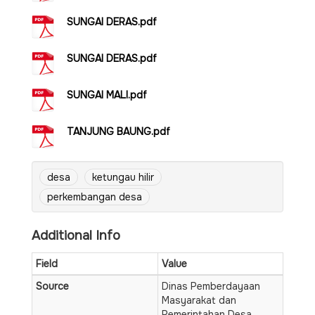
SUNGAI DERAS.pdf
SUNGAI DERAS.pdf
SUNGAI MALI.pdf
TANJUNG BAUNG.pdf
desa
ketungau hilir
perkembangan desa
Additional Info
Field
Value
Source
Dinas Pemberdayaan
Masyarakat dan
Pemerintahan Desa