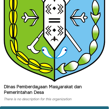
Dinas Pemberdayaan Masyarakat dan
Pemerintahan Desa
There is no description for this organization