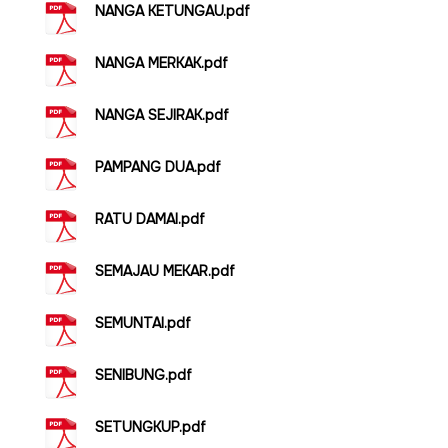
NANGA KETUNGAU.pdf
NANGA MERKAK.pdf
NANGA SEJIRAK.pdf
PAMPANG DUA.pdf
RATU DAMAI.pdf
SEMAJAU MEKAR.pdf
SEMUNTAI.pdf
SENIBUNG.pdf
SETUNGKUP.pdf