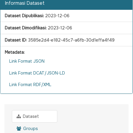
Informasi Dataset
Dataset Dipublikasi:
2023-12-06
Dataset Dimodifikasi:
2023-12-06
Dataset ID:
3585e2d4-e182-45c7-a6fb-30d1effa4f49
Metadata:
Link Format JSON
Link Format DCAT/JSON-LD
Link Format RDF/XML
Dataset
Groups