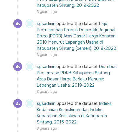
Kabupaten Sintang, 2019-2022
3 years ago
sysadmin
updated the dataset
Laju
Pertumbuhan Produk Domestik Regional
Bruto (PDRB) Atas Dasar Harga Konstan
2010 Menurut Lapangan Usaha di
Kabupaten Sintang (persen), 2019-2022
3 years ago
sysadmin
updated the dataset
Distribusi
Persentase PDRB Kabupaten Sintang
Atas Dasar Harga Berlaku Menurut
Lapangan Usaha, 2019-2022
3 years ago
sysadmin
updated the dataset
Indeks
Kedalaman Kemiskinan dan Indeks
Keparahan Kemiskinan di Kabupaten
Sintang, 2015-2022
3 years ago