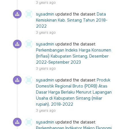
3 years ago
sysadmin
updated the dataset
Data
Kemiskinan Kab. Sintang Tahun 2018-
2022
3 years ago
sysadmin
updated the dataset
Perkembangan Indeks Harga Konsumen
(Inflasi) Kabupaten Sintang, Desember
2022-September 2023
3 years ago
sysadmin
updated the dataset
Produk
Domestik Regional Bruto (PDRB) Atas
Dasar Harga Berlaku Menurut Lapangan
Usaha di Kabupaten Sintang (miliar
rupiah), 2018-2022
3 years ago
sysadmin
updated the dataset
Perkembangan Indikator Makro Ekonomi