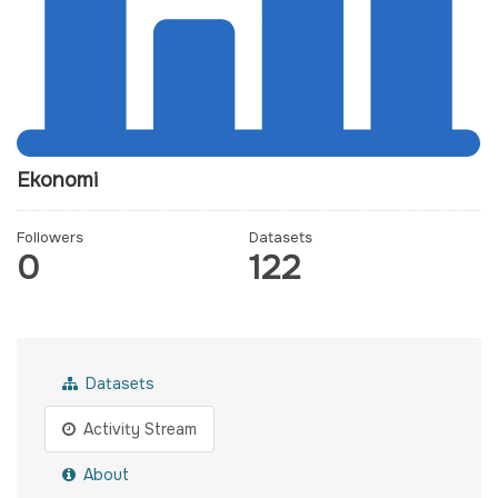
Ekonomi
Followers
Datasets
0
122
Datasets
Activity Stream
About