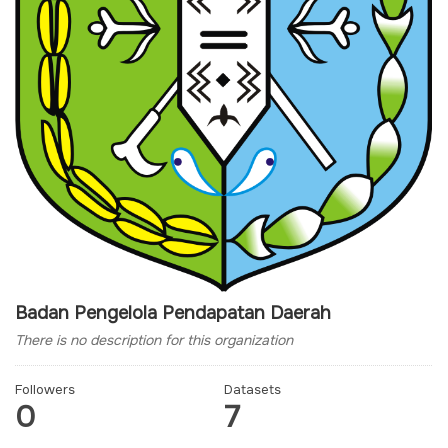
Badan Pengelola Pendapatan Daerah
There is no description for this organization
Followers
Datasets
0
7