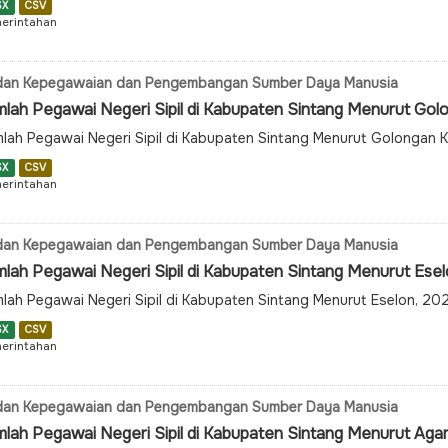
SX
CSV
erintahan
dan Kepegawaian dan Pengembangan Sumber Daya Manusia
mlah Pegawai Negeri Sipil di Kabupaten Sintang Menurut Gol
lah Pegawai Negeri Sipil di Kabupaten Sintang Menurut Golongan
SX
CSV
erintahan
dan Kepegawaian dan Pengembangan Sumber Daya Manusia
mlah Pegawai Negeri Sipil di Kabupaten Sintang Menurut Ese
lah Pegawai Negeri Sipil di Kabupaten Sintang Menurut Eselon, 2
SX
CSV
erintahan
dan Kepegawaian dan Pengembangan Sumber Daya Manusia
mlah Pegawai Negeri Sipil di Kabupaten Sintang Menurut Ag