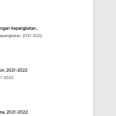
ongan Kepangkatan...
 Kepangkatan, 2021-2022
lon, 2021-2022
021-2022
ama, 2021-2022