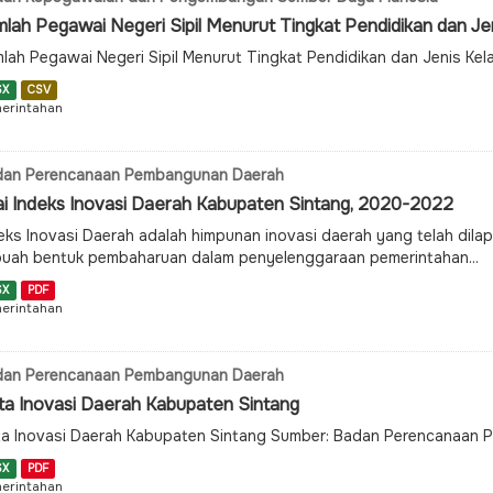
lah Pegawai Negeri Sipil Menurut Tingkat Pendidikan dan Jeni
lah Pegawai Negeri Sipil Menurut Tingkat Pendidikan dan Jenis Kel
SX
CSV
erintahan
dan Perencanaan Pembangunan Daerah
lai Indeks Inovasi Daerah Kabupaten Sintang, 2020-2022
eks Inovasi Daerah adalah himpunan inovasi daerah yang telah dil
uah bentuk pembaharuan dalam penyelenggaraan pemerintahan...
SX
PDF
erintahan
dan Perencanaan Pembangunan Daerah
ta Inovasi Daerah Kabupaten Sintang
a Inovasi Daerah Kabupaten Sintang Sumber: Badan Perencanaan
SX
PDF
erintahan