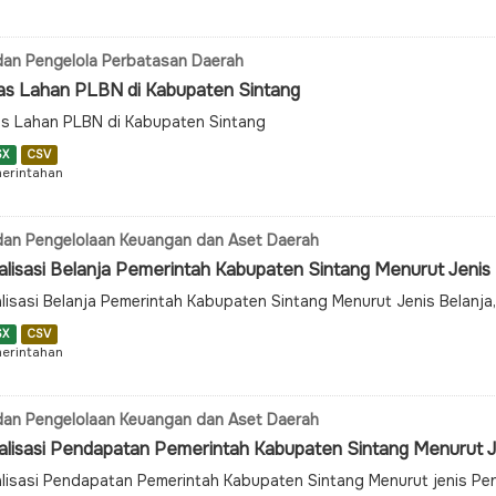
an Pengelola Perbatasan Daerah
as Lahan PLBN di Kabupaten Sintang
s Lahan PLBN di Kabupaten Sintang
SX
CSV
erintahan
an Pengelolaan Keuangan dan Aset Daerah
alisasi Belanja Pemerintah Kabupaten Sintang Menurut Jenis
lisasi Belanja Pemerintah Kabupaten Sintang Menurut Jenis Belanj
SX
CSV
erintahan
an Pengelolaan Keuangan dan Aset Daerah
alisasi Pendapatan Pemerintah Kabupaten Sintang Menurut Je
lisasi Pendapatan Pemerintah Kabupaten Sintang Menurut jenis P