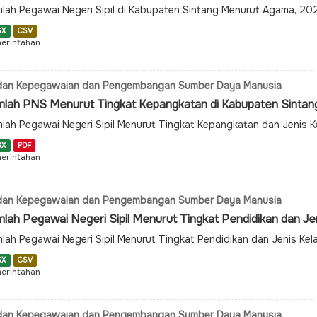
lah Pegawai Negeri Sipil di Kabupaten Sintang Menurut Agama, 2
SX
CSV
erintahan
dan Kepegawaian dan Pengembangan Sumber Daya Manusia
mlah PNS Menurut Tingkat Kepangkatan di Kabupaten Sintan
lah Pegawai Negeri Sipil Menurut Tingkat Kepangkatan dan Jenis 
SX
PDF
erintahan
dan Kepegawaian dan Pengembangan Sumber Daya Manusia
lah Pegawai Negeri Sipil Menurut Tingkat Pendidikan dan Jeni
lah Pegawai Negeri Sipil Menurut Tingkat Pendidikan dan Jenis Ke
SX
CSV
erintahan
dan Kepegawaian dan Pengembangan Sumber Daya Manusia