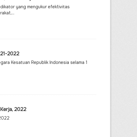
ndikator yang mengukur efektivitas
kat,...
021-2022
egara Kesatuan Republik Indonesia selama 1
 Kerja, 2022
 2022