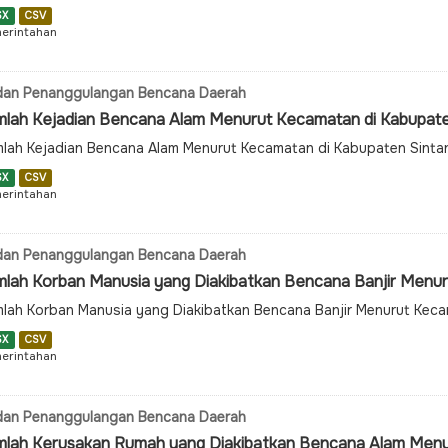
SX
CSV
erintahan
dan Penanggulangan Bencana Daerah
mlah Kejadian Bencana Alam Menurut Kecamatan di Kabupate
lah Kejadian Bencana Alam Menurut Kecamatan di Kabupaten Sinta
SX
CSV
erintahan
dan Penanggulangan Bencana Daerah
mlah Korban Manusia yang Diakibatkan Bencana Banjir Menuru
lah Korban Manusia yang Diakibatkan Bencana Banjir Menurut Kec
SX
CSV
erintahan
dan Penanggulangan Bencana Daerah
mlah Kerusakan Rumah yang Diakibatkan Bencana Alam Menur