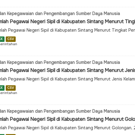
dan Kepegawaian dan Pengembangan Sumber Daya Manusia
lah Pegawai Negeri Sipil di Kabupaten Sintang Menurut Tingka
lah Pegawai Negeri Sipil di Kabupaten Sintang Menurut Tingkat P
SX
CSV
erintahan
dan Kepegawaian dan Pengembangan Sumber Daya Manusia
lah Pegawai Negeri Sipil di Kabupaten Sintang Menurut Jenis 
lah Pegawai Negeri Sipil di Kabupaten Sintang Menurut Jenis Kela
SX
CSV
erintahan
dan Kepegawaian dan Pengembangan Sumber Daya Manusia
mlah Pegawai Negeri Sipil di Kabupaten Sintang Menurut Go
lah Pegawai Negeri Sipil di Kabupaten Sintang Menurut Golongan