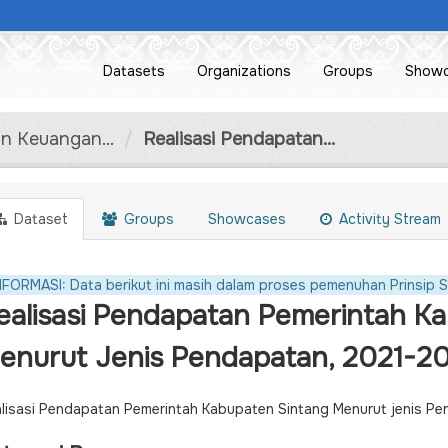
Datasets
Organizations
Groups
Show
n Keuangan...
Realisasi Pendapatan...
Dataset
Groups
Showcases
Activity Stream
NFORMASI: Data berikut ini masih dalam proses pemenuhan Prinsip S
ealisasi Pendapatan Pemerintah K
enurut Jenis Pendapatan, 2021-2
lisasi Pendapatan Pemerintah Kabupaten Sintang Menurut jenis P