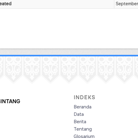
eated
September
INDEKS
SINTANG
Beranda
Data
Berita
Tentang
Glosarium