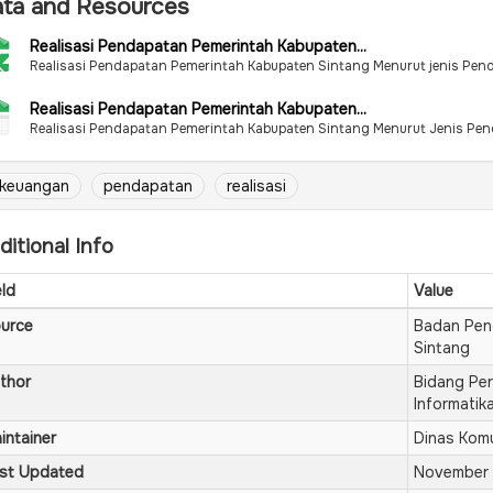
ta and Resources
Realisasi Pendapatan Pemerintah Kabupaten...
Realisasi Pendapatan Pemerintah Kabupaten Sintang Menurut jenis Pend
Realisasi Pendapatan Pemerintah Kabupaten...
Realisasi Pendapatan Pemerintah Kabupaten Sintang Menurut Jenis Pend
keuangan
pendapatan
realisasi
ditional Info
eld
Value
urce
Badan Pen
Sintang
thor
Bidang Per
Informatik
intainer
Dinas Komu
st Updated
November 