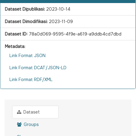
Dataset Dipublikasi:
2023-10-14
Dataset Dimodifikasi:
2023-11-09
Dataset ID:
78a0d069-9595-4f9e-a619-a9ddb4cd7dbd
Metadata:
Link Format JSON
Link Format DCAT/JSON-LD
Link Format RDF/XML
Dataset
Groups