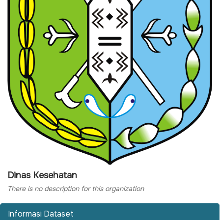
Dinas Kesehatan
There is no description for this organization
Informasi Dataset