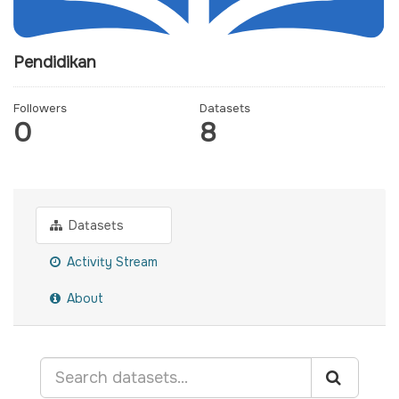
Pendidikan
Followers
Datasets
0
8
Datasets
Activity Stream
About